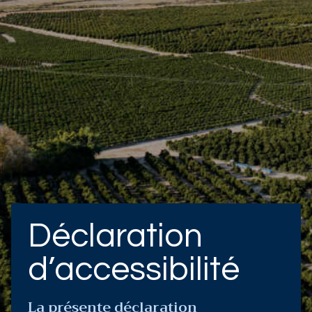
Approvisionnement
simplifié
Nous contacter
Calendrier des produits
Sécurité alimentaire et durabilité
Le groupe Capespan
Déclaration
d’accessibilité
La présente déclaration